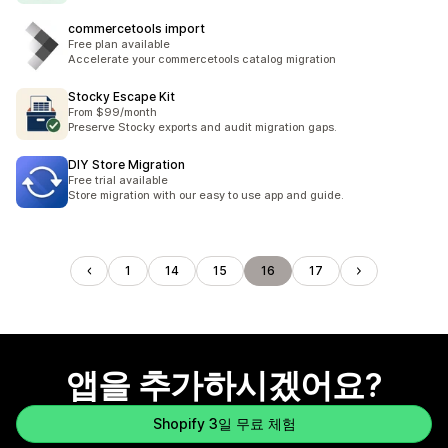
commercetools import
Free plan available
Accelerate your commercetools catalog migration
Stocky Escape Kit
From $99/month
Preserve Stocky exports and audit migration gaps.
DIY Store Migration
Free trial available
Store migration with our easy to use app and guide.
1
14
15
16
17
앱을 추가하시겠어요?
Shopify 3일 무료 체험