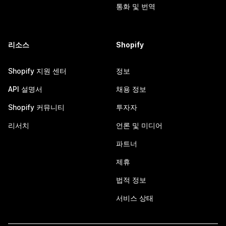
통화 및 번역
리소스
Shopify
Shopify 지원 센터
정보
API 설명서
채용 정보
Shopify 커뮤니티
투자자
리서치
언론 및 미디어
파트너
제휴
법적 정보
서비스 상태