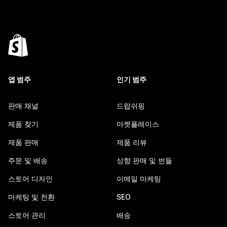
앱 범주
인기 범주
판매 채널
드랍쉬핑
제품 찾기
마켓플레이스
제품 판매
제품 리뷰
주문 및 배송
상향 판매 및 번들
스토어 디자인
이메일 마케팅
마케팅 및 전환
SEO
스토어 관리
배송