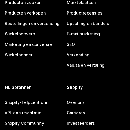
Producten zoeken
Marktplaatsen
Producten verkopen
Productrecensies
Bestellingen en verzending
Upselling en bundels
Winkelontwerp
E-mailmarketing
Marketing en conversie
SEO
Winkelbeheer
Verzending
Valuta en vertaling
Hulpbronnen
Shopify
Shopify-helpcentrum
Over ons
API-documentatie
Carrières
Shopify Community
Investeerders