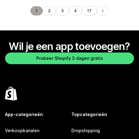
1
2
3
4
17
Wil je een app toevoegen?
Probeer Shopify 3 dagen gratis
App-categorieën
Topcategorieën
Verkoopkanalen
Dropshipping