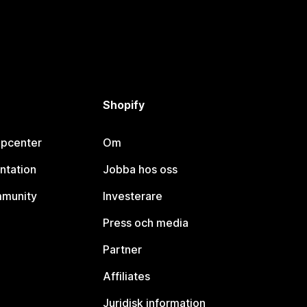
Shopify
lpcenter
Om
ntation
Jobba hos oss
mmunity
Investerare
Press och media
Partner
Affiliates
Juridisk information