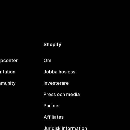
Shopify
lpcenter
Om
ntation
Jobba hos oss
mmunity
Investerare
Press och media
Partner
Affiliates
Juridisk information