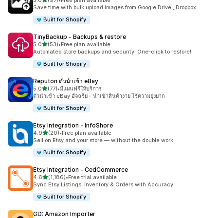
5.0
(97)
•
Free plan available
ทั้งหมด 97 รีวิว
Save time with bulk upload images from Google Drive , Dropbox
Built for Shopify
TinyBackup ‑ Backups & restore
เต็ม 5 ดาว
5.0
(53)
•
Free plan available
ทั้งหมด 53 รีวิว
Automated store backups and security. One-click to restore!
Built for Shopify
Reputon ตัวนำเข้า eBay
เต็ม 5 ดาว
5.0
(77)
•
มีแผนฟรีให้บริการ
ทั้งหมด 77 รีวิว
ตัวนำเข้า eBay อัจฉริย - นำเข้าสินค้าง่าย ไร้ความยุ่งยาก
Built for Shopify
Etsy Integration ‑ InfoShore
เต็ม 5 ดาว
4.9
(20)
•
Free plan available
ทั้งหมด 20 รีวิว
Sell on Etsy and your store — without the double work
Built for Shopify
Etsy Integration ‑ CedCommerce
เต็ม 5 ดาว
4.6
(1,186)
•
Free trial available
ทั้งหมด 1186 รีวิว
Sync Etsy Listings, Inventory & Orders with Accuracy
Built for Shopify
GD: Amazon Importer