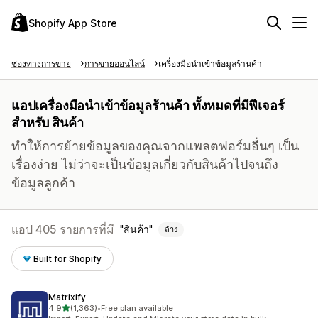
Shopify App Store
ช่องทางการขาย
การขายออนไลน์
เครื่องมือนำเข้าข้อมูลร้านค้า
แอปเครื่องมือนำเข้าข้อมูลร้านค้า ทั้งหมดที่มีฟีเจอร์
สำหรับ สินค้า
ทำให้การย้ายข้อมูลของคุณจากแพลตฟอร์มอื่นๆ เป็น
เรื่องง่าย ไม่ว่าจะเป็นข้อมูลเกี่ยวกับสินค้าไปจนถึง
ข้อมูลลูกค้า
แอป 405 รายการที่มี
สินค้า
ล้าง
Built for Shopify
Matrixify
เต็ม 5 ดาว
4.9
(1,363)
•
Free plan available
ทั้งหมด 1363 รีวิว