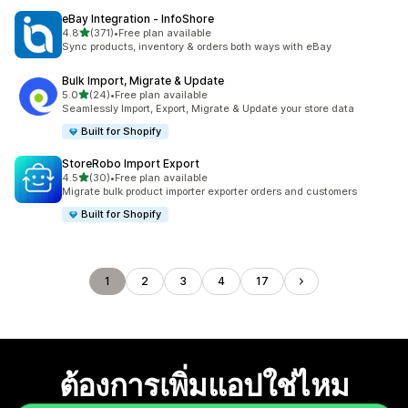
eBay Integration ‑ InfoShore
เต็ม 5 ดาว
4.8
(371)
•
Free plan available
ทั้งหมด 371 รีวิว
Sync products, inventory & orders both ways with eBay
Bulk Import, Migrate & Update
เต็ม 5 ดาว
5.0
(24)
•
Free plan available
ทั้งหมด 24 รีวิว
Seamlessly Import, Export, Migrate & Update your store data
Built for Shopify
StoreRobo Import Export
เต็ม 5 ดาว
4.5
(30)
•
Free plan available
ทั้งหมด 30 รีวิว
Migrate bulk product importer exporter orders and customers
Built for Shopify
1
2
3
4
17
ต้องการเพิ่มแอปใช่ไหม