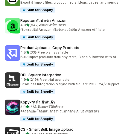
Export & import files, product media, blogs, pages, and menus
Built for Shopify
Reputon ตัวนำเข้า Amazon
เต็ม 5 ดาว
4.9
(647)
•
มีแผนฟรีให้บริการ
ทั้งหมด 647 รีวิว
เริ่มดรอปชิป Amazon หรือรับคอมมิชชัน Amazon Affiliate
Built for Shopify
ProductUpload.ai Copy Products
เต็ม 5 ดาว
4.8
(33)
•
Free plan available
ทั้งหมด 33 รีวิว
Bulk import products from any store, Clone & Rewrite with AI
Built for Shopify
DPL Square Integration
เต็ม 5 ดาว
4.9
(219)
•
Free trial available
ทั้งหมด 219 รีวิว
Seamless Integration & Sync with Square POS - 24/7 support
Built for Shopify
Kopy‑fy นำเข้าสินค้า
เต็ม 5 ดาว
5.0
(38)
•
มีแผนฟรีให้บริการ
ทั้งหมด 38 รีวิว
คัดลอกและโคลนสินค้าจำนวนมากด้วย AI ประหยัดเวลา
Built for Shopify
CS ‑ Smart Bulk Image Upload
เต็ม 5 ดาว