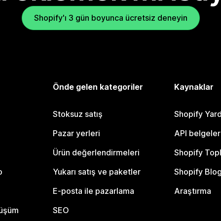
Shopify'ı 3 gün boyunca ücretsiz deneyin
Önde gelen kategoriler
Kaynaklar
Stoksuz satış
Shopify Yar
Pazar yerleri
API belgeler
Ürün değerlendirmeleri
Shopify Top
o
Yukarı satış ve paketler
Shopify Blo
E-posta ile pazarlama
Araştırma
nüşüm
SEO