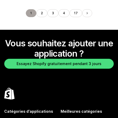
1
2
3
4
17
Vous souhaitez ajouter une
application ?
Essayez Shopify gratuitement pendant 3 jours
Catégories d’applications
Meilleures catégories