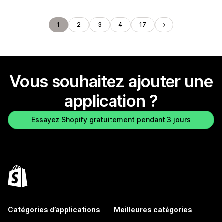
1
2
3
4
17
Vous souhaitez ajouter une
application ?
Essayez Shopify gratuitement pendant 3 jours
Catégories d’applications
Meilleures catégories