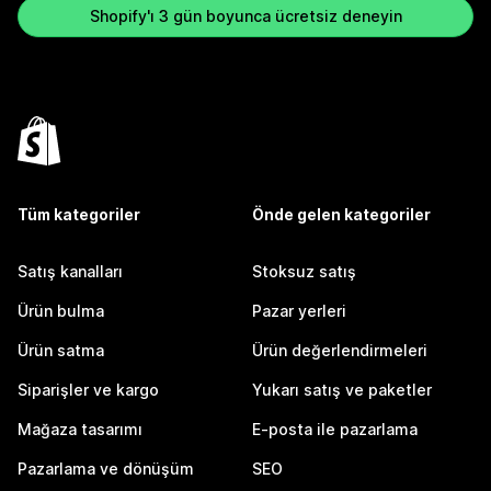
Shopify'ı 3 gün boyunca ücretsiz deneyin
Tüm kategoriler
Önde gelen kategoriler
Satış kanalları
Stoksuz satış
Ürün bulma
Pazar yerleri
Ürün satma
Ürün değerlendirmeleri
Siparişler ve kargo
Yukarı satış ve paketler
Mağaza tasarımı
E-posta ile pazarlama
Pazarlama ve dönüşüm
SEO