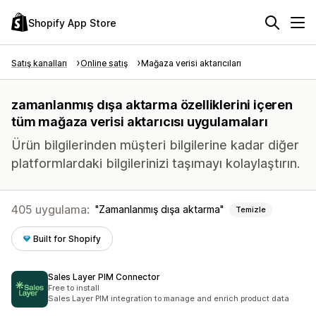
Shopify App Store
Satış kanalları
Online satış
Mağaza verisi aktarıcıları
zamanlanmış dışa aktarma özelliklerini içeren
tüm mağaza verisi aktarıcısı uygulamaları
Ürün bilgilerinden müşteri bilgilerine kadar diğer
platformlardaki bilgilerinizi taşımayı kolaylaştırın.
405 uygulama:
Zamanlanmış dışa aktarma
Temizle
Built for Shopify
Sales Layer PIM Connector
Free to install
Sales Layer PIM integration to manage and enrich product data