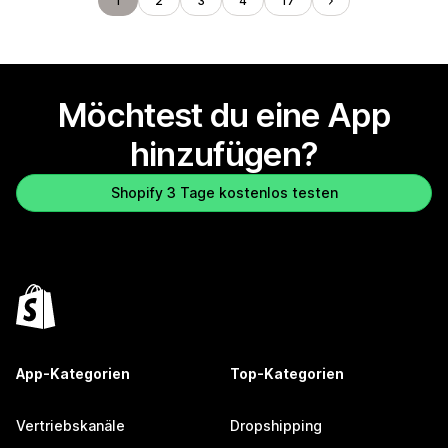
1
2
3
4
17
Möchtest du eine App
hinzufügen?
Shopify 3 Tage kostenlos testen
App-Kategorien
Top-Kategorien
Vertriebskanäle
Dropshipping