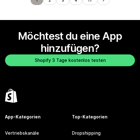
1
2
3
4
17
Möchtest du eine App
hinzufügen?
Shopify 3 Tage kostenlos testen
App-Kategorien
Top-Kategorien
Vertriebskanäle
Dropshipping