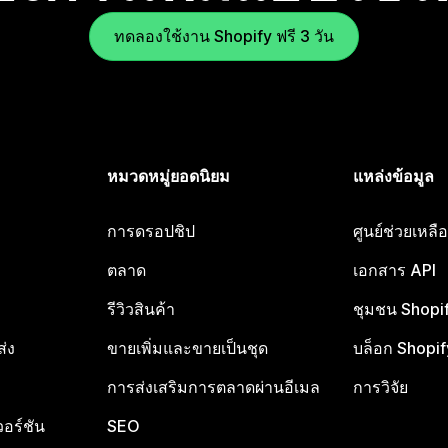
ทดลองใช้งาน Shopify ฟรี 3 วัน
หมวดหมู่ยอดนิยม
แหล่งข้อมูล
การดรอปชิป
ศูนย์ช่วยเหล
ตลาด
เอกสาร API
รีวิวสินค้า
ชุมชน Shopi
ส่ง
ขายเพิ่มและขายเป็นชุด
บล็อก Shopif
การส่งเสริมการตลาดผ่านอีเมล
การวิจัย
อร์ชัน
SEO