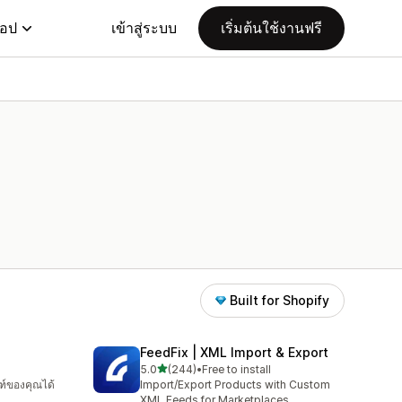
แอป
เข้าสู่ระบบ
เริ่มต้นใช้งานฟรี
Built for Shopify
FeedFix | XML Import & Export
เต็ม 5 ดาว
5.0
(244)
•
Free to install
ทั้งหมด 244 รีวิว
ฑ์ของคุณได้
Import/Export Products with Custom
XML Feeds for Marketplaces