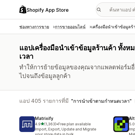
Shopify App Store
ช่องทางการขาย
การขายออนไลน์
เครื่องมือนำเข้าข้อมูลร้
แอปเครื่องมือนำเข้าข้อมูลร้านค้า ทั้ง
เวลา
ทำให้การย้ายข้อมูลของคุณจากแพลตฟอร์มอื่นๆ เ
ไปจนถึงข้อมูลลูกค้า
แอป 405 รายการที่มี
การนำเข้าตามกำหนดเวลา
Matrixify
Al
เต็ม 5 ดาว
4.9
(1,363)
•
Free plan available
5.0
ทั้งหมด 1363 รีวิว
ทั้ง
Import, Export, Update and Migrate
Imp
your store data in bulk
Mat