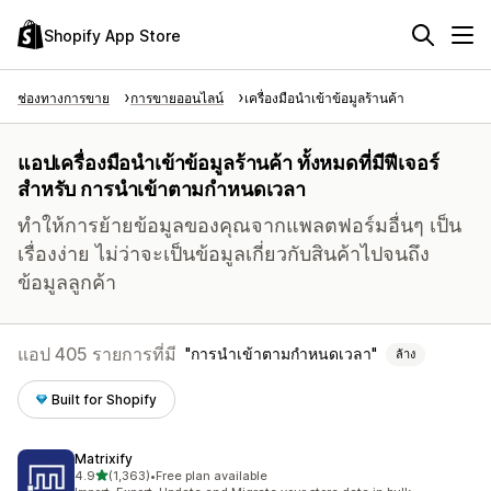
Shopify App Store
ช่องทางการขาย
การขายออนไลน์
เครื่องมือนำเข้าข้อมูลร้านค้า
แอปเครื่องมือนำเข้าข้อมูลร้านค้า ทั้งหมดที่มีฟีเจอร์
สำหรับ การนำเข้าตามกำหนดเวลา
ทำให้การย้ายข้อมูลของคุณจากแพลตฟอร์มอื่นๆ เป็น
เรื่องง่าย ไม่ว่าจะเป็นข้อมูลเกี่ยวกับสินค้าไปจนถึง
ข้อมูลลูกค้า
แอป 405 รายการที่มี
การนำเข้าตามกำหนดเวลา
ล้าง
Built for Shopify
Matrixify
เต็ม 5 ดาว
4.9
(1,363)
•
Free plan available
ทั้งหมด 1363 รีวิว