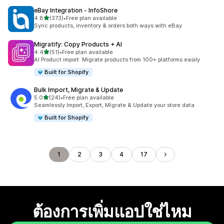
eBay Integration ‑ InfoShore
เต็ม 5 ดาว
4.8
(373)
•
Free plan available
ทั้งหมด 373 รีวิว
Sync products, inventory & orders both ways with eBay
Migratify: Copy Products + AI
เต็ม 5 ดาว
4.4
(51)
•
Free plan available
ทั้งหมด 51 รีวิว
AI Product import: Migrate products from 100+ platforms easily
Built for Shopify
Bulk Import, Migrate & Update
เต็ม 5 ดาว
5.0
(24)
•
Free plan available
ทั้งหมด 24 รีวิว
Seamlessly Import, Export, Migrate & Update your store data
Built for Shopify
1
2
3
4
17
ต้องการเพิ่มแอปใช่ไหม