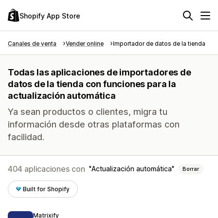
Shopify App Store
Canales de venta
Vender online
Importador de datos de la tienda
Todas las aplicaciones de importadores de
datos de la tienda con funciones para la
actualización automática
Ya sean productos o clientes, migra tu
información desde otras plataformas con
facilidad.
404 aplicaciones con
Actualización automática
Borrar
Built for Shopify
Matrixify