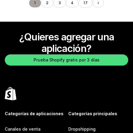
1
2
3
4
17
¿Quieres agregar una
aplicación?
Prueba Shopify gratis por 3 días
Categorías de aplicaciones
Categorías principales
Canales de venta
Dropshipping