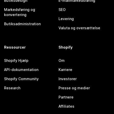
Butiksdesign
E-mailmarkedsføring
Markedsføring og
SEO
konvertering
Levering
Butiksadministration
Valuta og oversættelse
Ressourcer
Shopify
Shopify Hjælp
Om
API-dokumentation
Karriere
Shopify Community
Investorer
Research
Presse og medier
Partnere
Affiliates