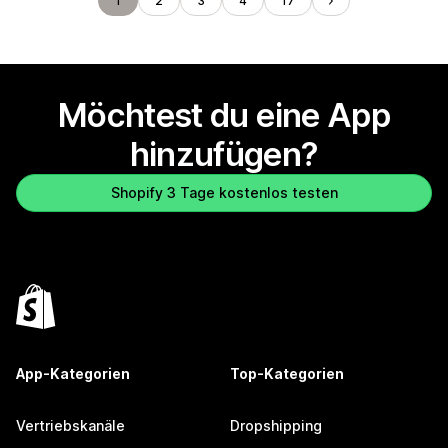
1
2
3
4
17
Möchtest du eine App
hinzufügen?
Shopify 3 Tage kostenlos testen
App-Kategorien
Top-Kategorien
Vertriebskanäle
Dropshipping