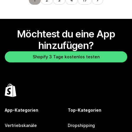
1
2
3
4
17
Möchtest du eine App
hinzufügen?
Shopify 3 Tage kostenlos testen
App-Kategorien
Top-Kategorien
Vertriebskanäle
Dropshipping