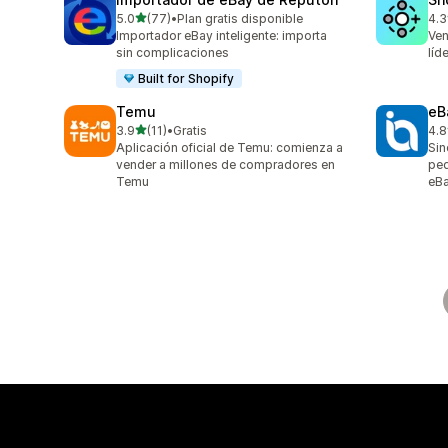
de 5 estrellas
5.0
(77)
•
Plan gratis disponible
4.3
77 reseñas en total
194
Importador eBay inteligente: importa
Ven
sin complicaciones
líd
Built for Shopify
Temu
eB
de 5 estrellas
3.9
(11)
•
Gratis
4.8
11 reseñas en total
373
Aplicación oficial de Temu: comienza a
Sin
vender a millones de compradores en
ped
Temu
eB