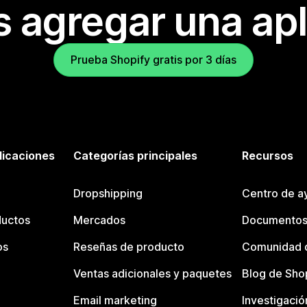
s agregar una apl
Prueba Shopify gratis por 3 días
licaciones
Categorías principales
Recursos
Dropshipping
Centro de a
ductos
Mercados
Documentos
os
Reseñas de producto
Comunidad d
Ventas adicionales y paquetes
Blog de Sho
Email marketing
Investigació