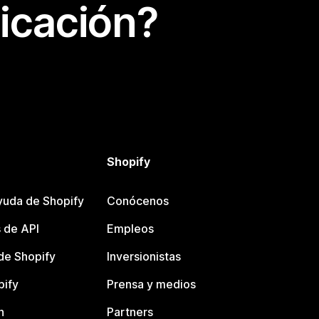
icación?
Shopify
yuda de Shopify
Conócenos
 de API
Empleos
e Shopify
Inversionistas
pify
Prensa y medios
n
Partners