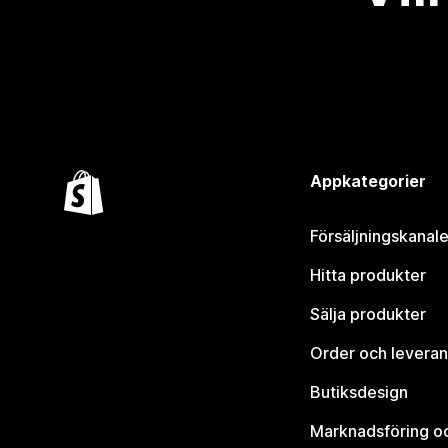
Appkategorier
Försäljningskanale
Hitta produkter
Sälja produkter
Order och leveran
Butiksdesign
Marknadsföring o