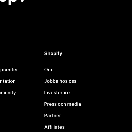
Shopify
lpcenter
Om
ntation
Jobba hos oss
mmunity
Investerare
Press och media
Partner
Affiliates