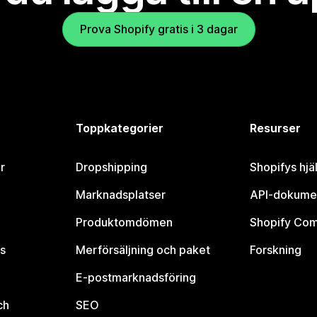
Prova Shopify gratis i 3 dagar
Toppkategorier
Resurser
r
Dropshipping
Shopifys hjä
Marknadsplatser
API-dokume
Produktomdömen
Shopify Co
s
Merförsäljning och paket
Forskning
E-postmarknadsföring
ch
SEO