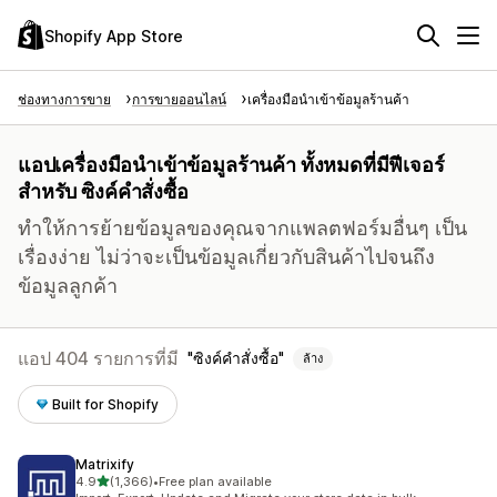
Shopify App Store
ช่องทางการขาย
การขายออนไลน์
เครื่องมือนำเข้าข้อมูลร้านค้า
แอปเครื่องมือนำเข้าข้อมูลร้านค้า ทั้งหมดที่มีฟีเจอร์
สำหรับ ซิงค์คำสั่งซื้อ
ทำให้การย้ายข้อมูลของคุณจากแพลตฟอร์มอื่นๆ เป็น
เรื่องง่าย ไม่ว่าจะเป็นข้อมูลเกี่ยวกับสินค้าไปจนถึง
ข้อมูลลูกค้า
แอป 404 รายการที่มี
ซิงค์คำสั่งซื้อ
ล้าง
Built for Shopify
Matrixify
เต็ม 5 ดาว
4.9
(1,366)
•
Free plan available
ทั้งหมด 1366 รีวิว