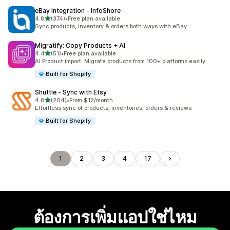
eBay Integration ‑ InfoShore
เต็ม 5 ดาว
4.8
(374)
•
Free plan available
ทั้งหมด 374 รีวิว
Sync products, inventory & orders both ways with eBay
Migratify: Copy Products + AI
เต็ม 5 ดาว
4.4
(51)
•
Free plan available
ทั้งหมด 51 รีวิว
AI Product import: Migrate products from 100+ platforms easily
Built for Shopify
Shuttle ‑ Sync with Etsy
เต็ม 5 ดาว
4.8
(204)
•
From $12/month
ทั้งหมด 204 รีวิว
Effortless sync of products, inventories, orders & reviews
Built for Shopify
1
2
3
4
17
ต้องการเพิ่มแอปใช่ไหม