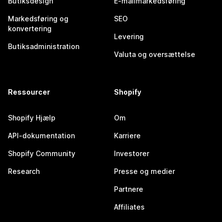
Butiksdesign
E-mailmarkedsføring
Markedsføring og
SEO
konvertering
Levering
Butiksadministration
Valuta og oversættelse
Ressourcer
Shopify
Shopify Hjælp
Om
API-dokumentation
Karriere
Shopify Community
Investorer
Research
Presse og medier
Partnere
Affiliates