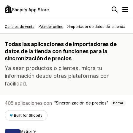
Shopify App Store
Canales de venta
Vender online
Importador de datos de la tienda
Todas las aplicaciones de importadores de
datos de la tienda con funciones para la
sincronización de precios
Ya sean productos o clientes, migra tu
información desde otras plataformas con
facilidad.
405 aplicaciones con
Sincronización de precios
Borrar
Built for Shopify
Matrixify