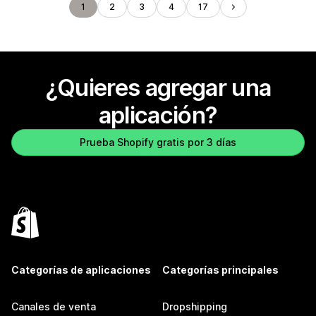
1
2
3
4
17
¿Quieres agregar una
aplicación?
Prueba Shopify gratis por 3 días
Categorías de aplicaciones
Categorías principales
Canales de venta
Dropshipping