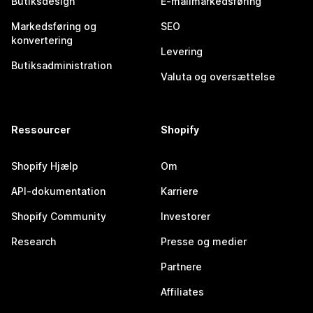
Butiksdesign
E-mailmarkedsføring
Markedsføring og
SEO
konvertering
Levering
Butiksadministration
Valuta og oversættelse
Ressourcer
Shopify
Shopify Hjælp
Om
API-dokumentation
Karriere
Shopify Community
Investorer
Research
Presse og medier
Partnere
Affiliates