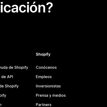
icación?
Shopify
yuda de Shopify
Conócenos
 de API
Empleos
e Shopify
Inversionistas
pify
Prensa y medios
n
Partners