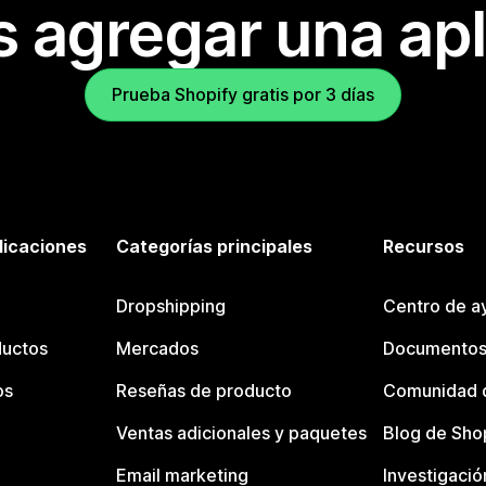
s agregar una apl
Prueba Shopify gratis por 3 días
licaciones
Categorías principales
Recursos
Dropshipping
Centro de a
ductos
Mercados
Documentos
os
Reseñas de producto
Comunidad d
Ventas adicionales y paquetes
Blog de Sho
Email marketing
Investigació