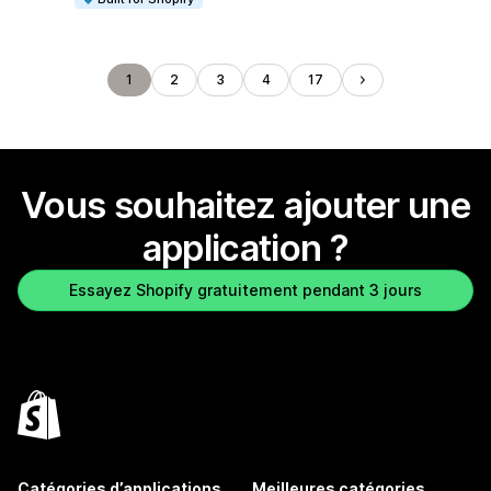
1
2
3
4
17
Vous souhaitez ajouter une
application ?
Essayez Shopify gratuitement pendant 3 jours
Catégories d’applications
Meilleures catégories