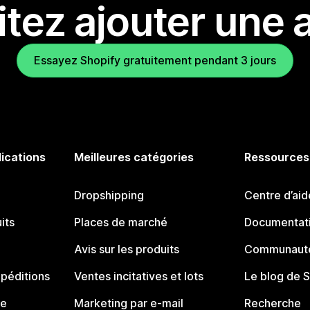
tez ajouter une a
Essayez Shopify gratuitement pendant 3 jours
lications
Meilleures catégories
Ressources
Dropshipping
Centre d’aid
its
Places de marché
Documentati
Avis sur les produits
Communauté
péditions
Ventes incitatives et lots
Le blog de 
ue
Marketing par e-mail
Recherche