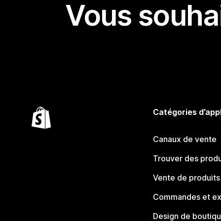
Vous souhai
Catégories d’app
Canaux de vente
Trouver des produ
Vente de produits
Commandes et ex
Design de boutiq