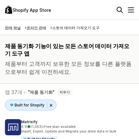
Shopify App Store
판매 채널
온라인 판매
스토어 데이터 가져오기 도구
제품 동기화 기능이 있는 모든 스토어 데이터 가져오
기 도구 앱
제품부터 고객까지 보유한 모든 정보를 다른 플랫폼
으로부터 쉽게 이전하세요.
앱 37개 -
제품 동기화
지우기
Built for Shopify
Matrixify
별 5개 중
4.9
(1,363)
•
Free plan available
총 리뷰 1363개
Import, Export, Update and Migrate your store data in bulk