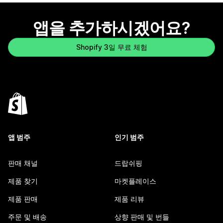
앱을 추가하시겠어요?
Shopify 3일 무료 체험
앱 범주
인기 범주
판매 채널
드랍쉬핑
제품 찾기
마켓플레이스
제품 판매
제품 리뷰
주문 및 배송
상향 판매 및 번들