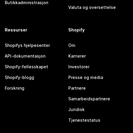
Butikkadministrasjon
Valuta og oversettelse
Ressurser
Shopify
Shopifys hjelpesenter
Om
API-dokumentasjon
Karrierer
Shopify-fellesskapet
Investorer
Shopify-blogg
Presse og media
Forskning
Partnere
Samarbeidspartnere
Juridisk
Tjenestestatus