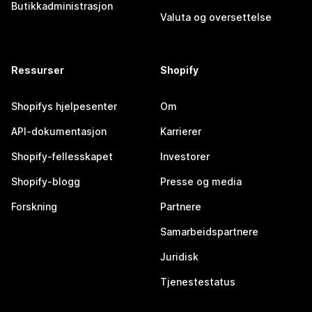
Butikkadministrasjon
Valuta og oversettelse
Ressurser
Shopify
Shopifys hjelpesenter
Om
API-dokumentasjon
Karrierer
Shopify-fellesskapet
Investorer
Shopify-blogg
Presse og media
Forskning
Partnere
Samarbeidspartnere
Juridisk
Tjenestestatus