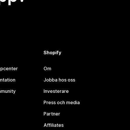
Shopify
lpcenter
Om
ntation
Jobba hos oss
mmunity
Investerare
Press och media
Partner
Affiliates