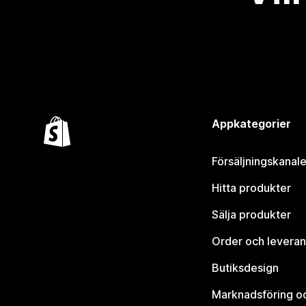
Appkategorier
Försäljningskanale
Hitta produkter
Sälja produkter
Order och leveran
Butiksdesign
Marknadsföring o