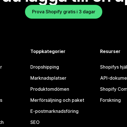
Prova Shopify gratis i 3 dagar
Toppkategorier
Resurser
r
Dropshipping
Shopifys hjä
Marknadsplatser
API-dokume
Produktomdömen
Shopify Co
s
Merförsäljning och paket
Forskning
E-postmarknadsföring
ch
SEO