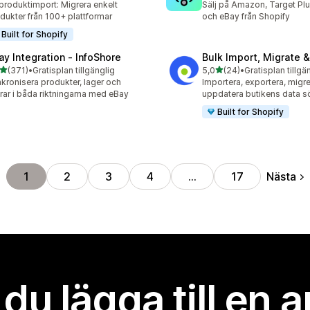
produktimport: Migrera enkelt
Sälj på Amazon, Target Plu
dukter från 100+ plattformar
och eBay från Shopify
Built for Shopify
ay Integration ‑ InfoShore
Bulk Import, Migrate 
av 5 stjärnor
av 5 stjärnor
(371)
•
Gratisplan tillgänglig
5,0
(24)
•
Gratisplan tillgä
 recensioner totalt
24 recensioner totalt
kronisera produkter, lager och
Importera, exportera, migr
rar i båda riktningarna med eBay
uppdatera butikens data s
Built for Shopify
Nästa
1
2
3
4
…
17
l du lägga till en 