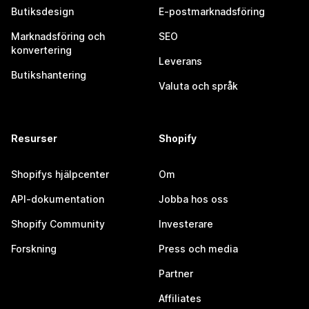
Butiksdesign
E-postmarknadsföring
Marknadsföring och
SEO
konvertering
Leverans
Butikshantering
Valuta och språk
Resurser
Shopify
Shopifys hjälpcenter
Om
API-dokumentation
Jobba hos oss
Shopify Community
Investerare
Forskning
Press och media
Partner
Affiliates