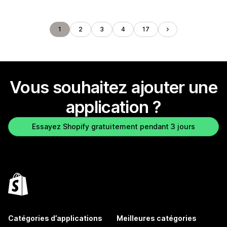
1
2
3
4
17
Vous souhaitez ajouter une
application ?
Essayez Shopify gratuitement pendant 3 jours
Catégories d’applications
Meilleures catégories