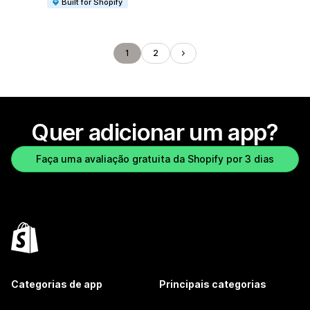
Built for Shopify
1
2
Quer adicionar um app?
Faça uma avaliação gratuita da Shopify por 3 dias
Categorias de app
Principais categorias