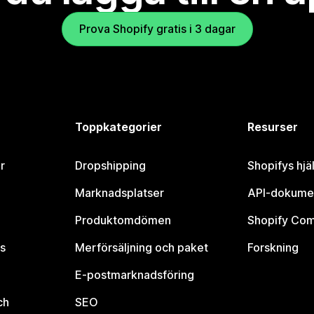
Prova Shopify gratis i 3 dagar
Toppkategorier
Resurser
r
Dropshipping
Shopifys hjä
Marknadsplatser
API-dokume
Produktomdömen
Shopify Co
s
Merförsäljning och paket
Forskning
E-postmarknadsföring
ch
SEO