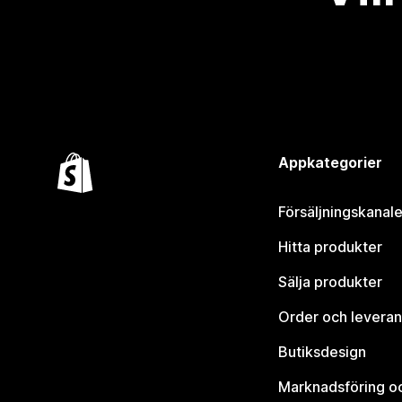
Appkategorier
Försäljningskanale
Hitta produkter
Sälja produkter
Order och leveran
Butiksdesign
Marknadsföring o