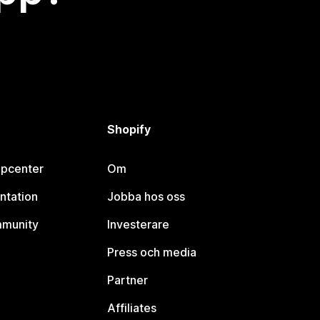
Shopify
lpcenter
Om
ntation
Jobba hos oss
mmunity
Investerare
Press och media
Partner
Affiliates