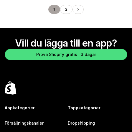
1
2
Vill du lägga till en app?
Prova Shopify gratis i 3 dagar
Appkategorier
Toppkategorier
Försäljningskanaler
Dropshipping