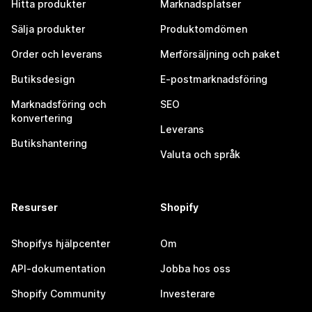
Hitta produkter
Marknadsplatser
Sälja produkter
Produktomdömen
Order och leverans
Merförsäljning och paket
Butiksdesign
E-postmarknadsföring
Marknadsföring och
SEO
konvertering
Leverans
Butikshantering
Valuta och språk
Resurser
Shopify
Shopifys hjälpcenter
Om
API-dokumentation
Jobba hos oss
Shopify Community
Investerare