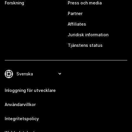
Forskning
Press och media
Partner
Affiliates
Juridisk information
Tjänstens status
Inloggning för utvecklare
Användarvillkor
Integritetspolicy