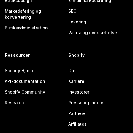
Butiksdesign
E-mailmarkedsføring
Markedsføring og
SEO
konvertering
Levering
Butiksadministration
Valuta og oversættelse
Ressourcer
Shopify
Shopify Hjælp
Om
API-dokumentation
Karriere
Shopify Community
Investorer
Research
Presse og medier
Partnere
Affiliates