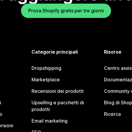
Prova Shopify gratis per tre giorni
Categorie principali
Risorse
Dropshipping
Centro assi
Marketplace
Documentaz
Recensioni dei prodotti
Community d
i
Upselling e pacchetti di
Blog di Shop
prodotti
o
Ricerca
Email marketing
rsioni