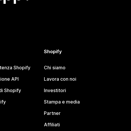
Shopify
stenza Shopify
Chi siamo
ione API
Lavora con noi
i Shopify
Investitori
ify
Stampa e media
Partner
Affiliati