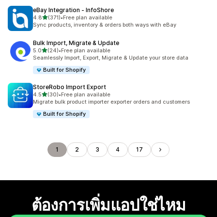
eBay Integration ‑ InfoShore
เต็ม 5 ดาว
4.8
(371)
•
Free plan available
ทั้งหมด 371 รีวิว
Sync products, inventory & orders both ways with eBay
Bulk Import, Migrate & Update
เต็ม 5 ดาว
5.0
(24)
•
Free plan available
ทั้งหมด 24 รีวิว
Seamlessly Import, Export, Migrate & Update your store data
Built for Shopify
StoreRobo Import Export
เต็ม 5 ดาว
4.5
(30)
•
Free plan available
ทั้งหมด 30 รีวิว
Migrate bulk product importer exporter orders and customers
Built for Shopify
1
2
3
4
17
ต้องการเพิ่มแอปใช่ไหม