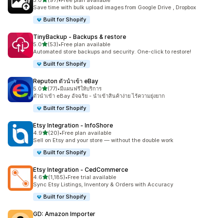
5.0
(97)
•
Free plan available
ทั้งหมด 97 รีวิว
Save time with bulk upload images from Google Drive , Dropbox
Built for Shopify
TinyBackup ‑ Backups & restore
เต็ม 5 ดาว
5.0
(53)
•
Free plan available
ทั้งหมด 53 รีวิว
Automated store backups and security. One-click to restore!
Built for Shopify
Reputon ตัวนำเข้า eBay
เต็ม 5 ดาว
5.0
(77)
•
มีแผนฟรีให้บริการ
ทั้งหมด 77 รีวิว
ตัวนำเข้า eBay อัจฉริย - นำเข้าสินค้าง่าย ไร้ความยุ่งยาก
Built for Shopify
Etsy Integration ‑ InfoShore
เต็ม 5 ดาว
4.9
(20)
•
Free plan available
ทั้งหมด 20 รีวิว
Sell on Etsy and your store — without the double work
Built for Shopify
Etsy Integration ‑ CedCommerce
เต็ม 5 ดาว
4.6
(1,185)
•
Free trial available
ทั้งหมด 1185 รีวิว
Sync Etsy Listings, Inventory & Orders with Accuracy
Built for Shopify
GD: Amazon Importer