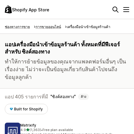
Shopify App Store
ช่องทางการขาย
การขายออนไลน์
เครื่องมือนำเข้าข้อมูลร้านค้า
แอปเครื่องมือนำเข้าข้อมูลร้านค้า ทั้งหมดที่มีฟีเจอร์
สำหรับ ซิงค์สองทาง
ทำให้การย้ายข้อมูลของคุณจากแพลตฟอร์มอื่นๆ เป็น
เรื่องง่าย ไม่ว่าจะเป็นข้อมูลเกี่ยวกับสินค้าไปจนถึง
ข้อมูลลูกค้า
แอป 405 รายการที่มี
ซิงค์สองทาง
ล้าง
Built for Shopify
Matrixify
เต็ม 5 ดาว
4.9
(1,363)
•
Free plan available
ทั้งหมด 1363 รีวิว