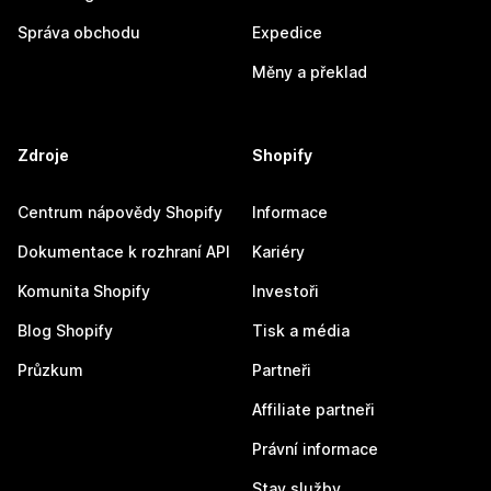
Správa obchodu
Expedice
Měny a překlad
Zdroje
Shopify
Centrum nápovědy Shopify
Informace
Dokumentace k rozhraní API
Kariéry
Komunita Shopify
Investoři
Blog Shopify
Tisk a média
Průzkum
Partneři
Affiliate partneři
Právní informace
Stav služby