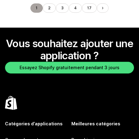
1
2
3
4
17
Vous souhaitez ajouter une
application ?
Essayez Shopify gratuitement pendant 3 jours
Catégories d’applications
Meilleures catégories