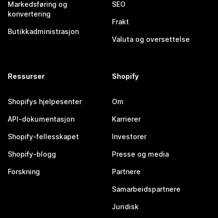
Markedsføring og
SEO
konvertering
Frakt
Butikkadministrasjon
Valuta og oversettelse
Ressurser
Shopify
Shopifys hjelpesenter
Om
API-dokumentasjon
Karrierer
Shopify-fellesskapet
Investorer
Shopify-blogg
Presse og media
Forskning
Partnere
Samarbeidspartnere
Juridisk