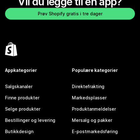
Vil du legge til en app?
Prøv Shopify gratis i tre dager
Appkategorier
Populære kategorier
Salgskanaler
Direktefrakting
Finne produkter
Markedsplasser
Selge produkter
Produktanmeldelser
Bestillinger og levering
Mersalg og pakker
Butikkdesign
E-postmarkedsføring