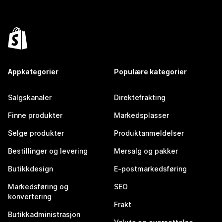
Appkategorier
Populære kategorier
Salgskanaler
Direktefrakting
Finne produkter
Markedsplasser
Selge produkter
Produktanmeldelser
Bestillinger og levering
Mersalg og pakker
Butikkdesign
E-postmarkedsføring
Markedsføring og
SEO
konvertering
Frakt
Butikkadministrasjon