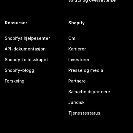
Valuta og oversettelse
Ressurser
Shopify
Shopifys hjelpesenter
Om
API-dokumentasjon
Karrierer
Shopify-fellesskapet
Investorer
Shopify-blogg
Presse og media
Forskning
Partnere
Samarbeidspartnere
Juridisk
Tjenestestatus