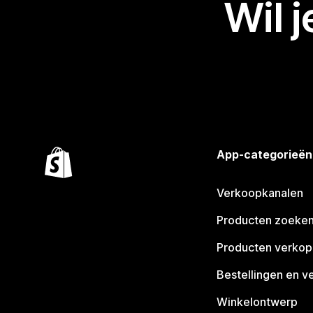
Wil 
App-categorieën
Verkoopkanalen
Producten zoeke
Producten verko
Bestellingen en v
Winkelontwerp