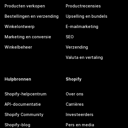
Producten verkopen
Productrecensies
Bestellingen en verzending
Upselling en bundels
Winkelontwerp
E-mailmarketing
Marketing en conversie
SEO
Winkelbeheer
Verzending
Valuta en vertaling
Hulpbronnen
Shopify
Shopify-helpcentrum
Over ons
API-documentatie
Carrières
Shopify Community
Investeerders
Shopify-blog
Pers en media