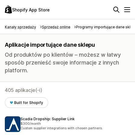
Shopify App Store
Kanały sprzedaży
Sprzedaż online
Programy importujące dane skle
Aplikacje importujące dane sklepu
Od produktów po klientów – możesz w łatwy
sposób przenieść swoje informacje z innych
platform.
405 aplikacje(-i)
Built for Shopify
Scadia Dropship: Supplier Link
$300/month
Custom supplier integrations with chosen partners.