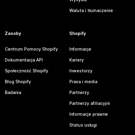
Waluta i tłumaczenie
Zasoby
Shopify
Centrum Pomocy Shopify
Informacje
Dokumentacja API
Kariery
Społeczność Shopify
Inwestorzy
Blog Shopify
Prasa i media
Badania
Partnerzy
Partnerzy afiliacyjni
Informacje prawne
Status usługi