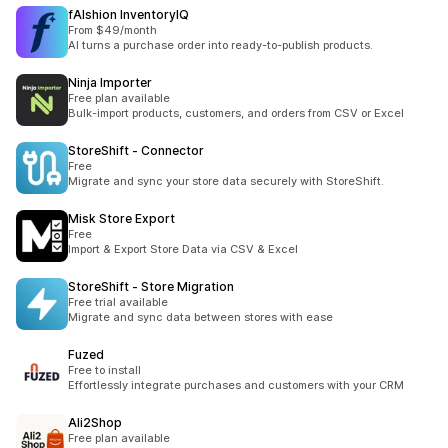
fAIshion InventoryIQ
From $49/month
AI turns a purchase order into ready-to-publish products.
Ninja Importer
Free plan available
Bulk-import products, customers, and orders from CSV or Excel
StoreShift ‑ Connector
Free
Migrate and sync your store data securely with StoreShift.
Misk Store Export
Free
Import & Export Store Data via CSV & Excel
StoreShift ‑ Store Migration
Free trial available
Migrate and sync data between stores with ease
Fuzed
Free to install
Effortlessly integrate purchases and customers with your CRM
Ali2Shop
Free plan available