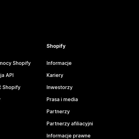
Shopify
mocy Shopify
Informacje
ja API
Kariery
 Shopify
Inwestorzy
y
Prasa i media
Partnerzy
Partnerzy afiliacyjni
Informacje prawne