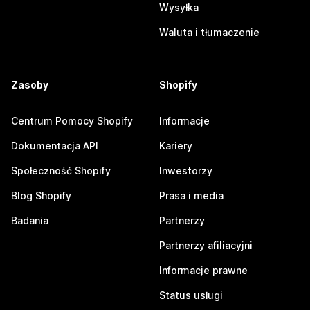
Wysyłka
Waluta i tłumaczenie
Zasoby
Shopify
Centrum Pomocy Shopify
Informacje
Dokumentacja API
Kariery
Społeczność Shopify
Inwestorzy
Blog Shopify
Prasa i media
Badania
Partnerzy
Partnerzy afiliacyjni
Informacje prawne
Status usługi