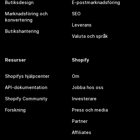
Butiksdesign
E-postmarknadsföring
Marknadsföring och
SEO
konvertering
Leverans
Butikshantering
Valuta och språk
Resurser
Shopify
Shopifys hjälpcenter
Om
API-dokumentation
Jobba hos oss
Shopify Community
Investerare
Forskning
Press och media
Partner
Affiliates