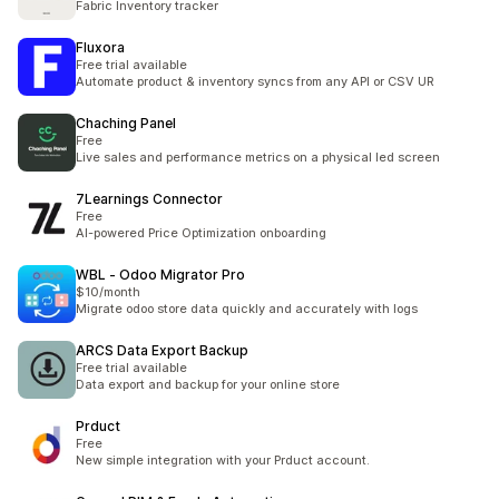
Fabric Inventory tracker
Fluxora
Free trial available
Automate product & inventory syncs from any API or CSV UR
Chaching Panel
Free
Live sales and performance metrics on a physical led screen
7Learnings Connector
Free
AI-powered Price Optimization onboarding
WBL ‑ Odoo Migrator Pro
$10/month
Migrate odoo store data quickly and accurately with logs
ARCS Data Export Backup
Free trial available
Data export and backup for your online store
Prduct
Free
New simple integration with your Prduct account.