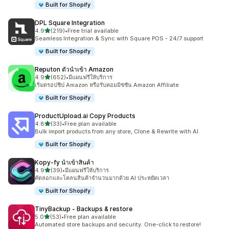
Built for Shopify
DPL Square Integration
เต็ม 5 ดาว
4.9
(219)
•
Free trial available
ทั้งหมด 219 รีวิว
Seamless Integration & Sync with Square POS - 24/7 support
Built for Shopify
Reputon ตัวนำเข้า Amazon
เต็ม 5 ดาว
4.9
(652)
•
มีแผนฟรีให้บริการ
ทั้งหมด 652 รีวิว
เริ่มดรอปชิป Amazon หรือรับคอมมิชชัน Amazon Affiliate
Built for Shopify
ProductUpload.ai Copy Products
เต็ม 5 ดาว
4.8
(33)
•
Free plan available
ทั้งหมด 33 รีวิว
Bulk import products from any store, Clone & Rewrite with AI
Built for Shopify
Kopy‑fy นำเข้าสินค้า
เต็ม 5 ดาว
4.9
(39)
•
มีแผนฟรีให้บริการ
ทั้งหมด 39 รีวิว
คัดลอกและโคลนสินค้าจำนวนมากด้วย AI ประหยัดเวลา
Built for Shopify
TinyBackup ‑ Backups & restore
เต็ม 5 ดาว
5.0
(53)
•
Free plan available
ทั้งหมด 53 รีวิว
Automated store backups and security. One-click to restore!