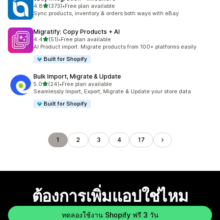
เต็ม 5 ดาว
4.8
(373)
•
Free plan available
ทั้งหมด 373 รีวิว
Sync products, inventory & orders both ways with eBay
Migratify: Copy Products + AI
เต็ม 5 ดาว
4.4
(51)
•
Free plan available
ทั้งหมด 51 รีวิว
AI Product import: Migrate products from 100+ platforms easily
Built for Shopify
Bulk Import, Migrate & Update
เต็ม 5 ดาว
5.0
(24)
•
Free plan available
ทั้งหมด 24 รีวิว
Seamlessly Import, Export, Migrate & Update your store data
Built for Shopify
1
2
3
4
17
ต้องการเพิ่มแอปใช่ไหม
ทดลองใช้งาน Shopify ฟรี 3 วัน