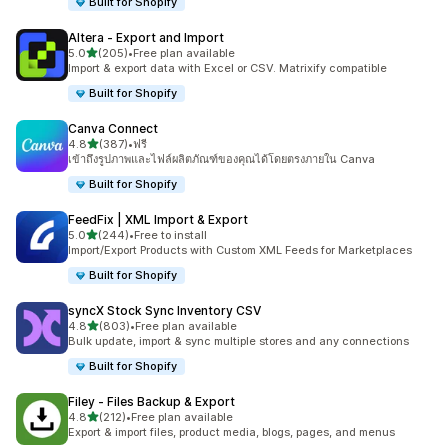
Built for Shopify
Altera ‑ Export and Import
เต็ม 5 ดาว
5.0
(205)
•
Free plan available
ทั้งหมด 205 รีวิว
Import & export data with Excel or CSV. Matrixify compatible
Built for Shopify
Canva Connect
เต็ม 5 ดาว
4.8
(387)
•
ฟรี
ทั้งหมด 387 รีวิว
เข้าถึงรูปภาพและไฟล์ผลิตภัณฑ์ของคุณได้โดยตรงภายใน Canva
Built for Shopify
FeedFix | XML Import & Export
เต็ม 5 ดาว
5.0
(244)
•
Free to install
ทั้งหมด 244 รีวิว
Import/Export Products with Custom XML Feeds for Marketplaces
Built for Shopify
syncX Stock Sync Inventory CSV
เต็ม 5 ดาว
4.8
(803)
•
Free plan available
ทั้งหมด 803 รีวิว
Bulk update, import & sync multiple stores and any connections
Built for Shopify
Filey ‑ Files Backup & Export
เต็ม 5 ดาว
4.8
(212)
•
Free plan available
ทั้งหมด 212 รีวิว
Export & import files, product media, blogs, pages, and menus